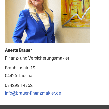
Anette Brauer
Finanz- und Ver­sicherungs­makler
Brauhausstr. 19
04425 Taucha
034298 14752
info@brauer-finanzmakler.de