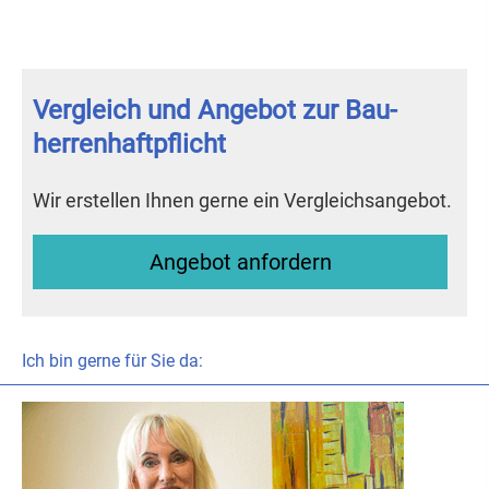
Vergleich und Angebot zur Bau­
herren­haft­pflicht
Wir erstellen Ihnen gerne ein Vergleichsangebot.
An­ge­bot an­for­dern
Ich bin gerne für Sie da: