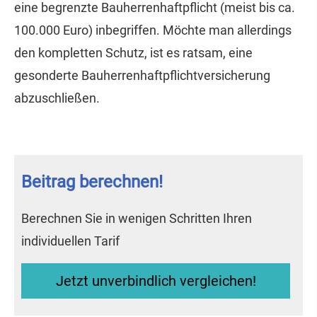
eine begrenzte Bau­herren­haft­pflicht (meist bis ca.
100.000 Euro) inbegriffen. Möchte man allerdings
den kompletten Schutz, ist es ratsam, eine
gesonderte Bau­herren­haft­pflichtversicherung
abzuschließen.
Beitrag berechnen!
Berechnen Sie in wenigen Schritten Ihren
individuellen Tarif
Jetzt unverbindlich ver­gleichen!