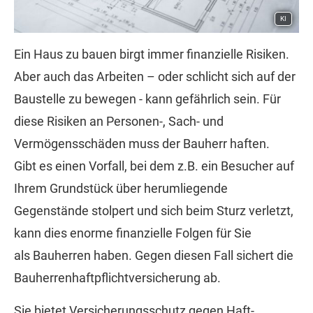
KI
Ein Haus zu bauen birgt immer finanzielle Risiken.
Aber auch das Arbeiten – oder schlicht sich auf der
Baustelle zu bewegen - kann gefährlich sein. Für
diese Risiken an Per­sonen-, Sach- und
Vermögensschäden muss der Bauherr haften.
Gibt es einen Vorfall, bei dem z.B. ein Besucher auf
Ihrem Grundstück über herumliegende
Gegenstände stolpert und sich beim Sturz verletzt,
kann dies enorme finanzielle Folgen für Sie
als Bauherren haben. Gegen diesen Fall sichert die
Bau­herren­haft­pflichtversicherung ab.
Sie bietet Versicherungsschutz gegen Haft­