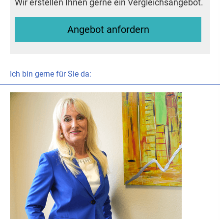
Wir erstellen Ihnen gerne ein Vergleichsangebot.
An­ge­bot an­for­dern
Ich bin gerne für Sie da: