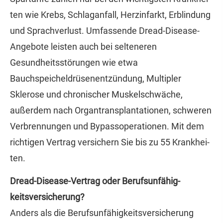
ten wie Krebs, Schlaganfall, Herzinfarkt, Erblindung
und Sprachverlust. Umfassende Dread-Disease-
Angebote leisten auch bei selteneren
Gesundheitsstörungen wie etwa
Bauchspeicheldrüsenentzündung, Multipler
Sklerose und chronischer Muskelschwäche,
außerdem nach Organtransplantationen, schweren
Verbrennungen und Bypassoperationen. Mit dem
richtigen Vertrag ver­sichern Sie bis zu 55 Krank­hei­
ten.
Dread-Disease-Vertrag oder Berufs­unfähig­
keitsversicherung?
Anders als die Berufs­unfähig­keitsversicherung