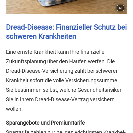
KI
Dread-Disease: Finanzieller Schutz bei
schweren Krank­hei­ten
Eine ernste Krankheit kann Ihre finanzielle
Zukunftsplanung über den Haufen werfen. Die
Dread-Disease-Versicherung zahlt bei schwerer
Krankheit sofort die volle Versicherungssumme.
Sie bestimmen selbst, welche Gesundheitsrisiken
Sie in Ihrem Dread-Disease-Vertrag ver­sichern
wollen.
Sparangebote und Premiumtarife
Spartarife zahlen nur bei den wichtigsten Krank­hei­