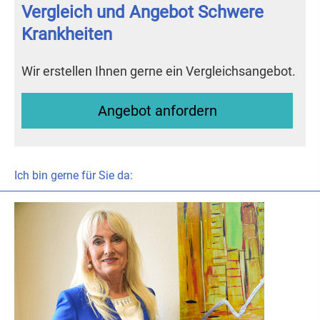
Vergleich und Angebot Schwe­re
Krank­hei­ten
Wir erstellen Ihnen gerne ein Vergleichsangebot.
An­ge­bot an­for­dern
Ich bin gerne für Sie da: