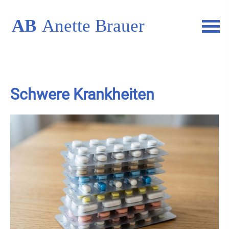
Schwe­re Krank­hei­ten